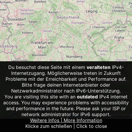
Du besuchst diese Seite mit einem
veralteten
IPv4-
Internetzugang. Möglicherweise treten in Zukunft
Probleme mit der Erreichbarkeit und Performance auf.
Bitte frage deinen Internetanbieter oder
Netzwerkadministrator nach IPv6-Unterstützung.
You are visiting this site with an
outdated
IPv4 internet
access. You may experience problems with accessibility
and performance in the future. Please ask your ISP or
network administrator for IPv6 support.
Leaflet
|
© OpenStreetMap contributors
Weitere Infos | More Information
Klicke zum schließen | Click to close
Impressum
Datenschutz
Source